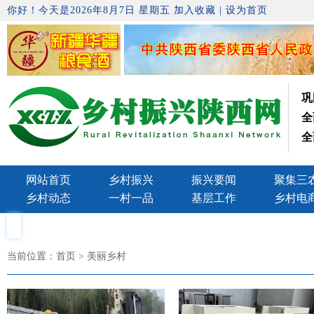
你好！今天是2026年8月7日 星期五
加入收藏
|
设为首页
巩
全
全
网站首页
乡村振兴
振兴要闻
聚集三
乡村动态
一村一品
基层工作
乡村电
当前位置：
首页
> 美丽乡村