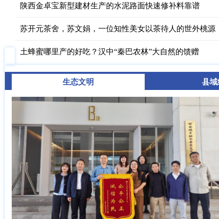
陕西金卓宝新型建材生产的水泥路面快速修补料靠谱
苏开元茶舍，苏文娟，一位知性美女以茶待人的世外桃源
土蜂蜜哪里产的好吃？汉中“秦巴农林”大自然的馈赠
生态文明
县域