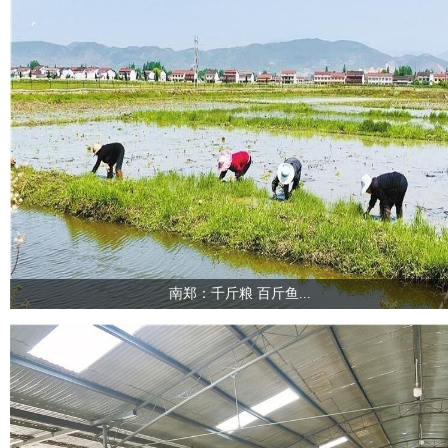
南郑：千斤粮 百斤鱼...