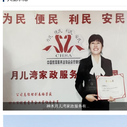
神木月儿湾家政服务有...