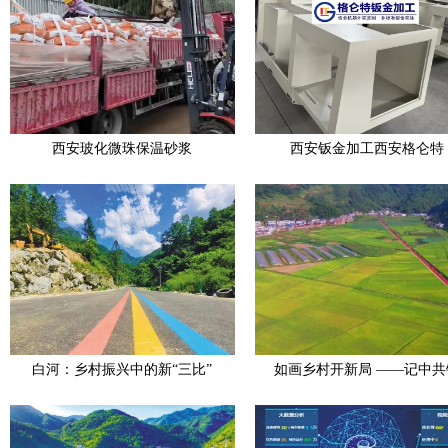
西安玻化微珠保温砂浆
西安钣金加工西安格仑特
白河：乡村振兴中的新“三比”
如画乡村开新局 ——记中共