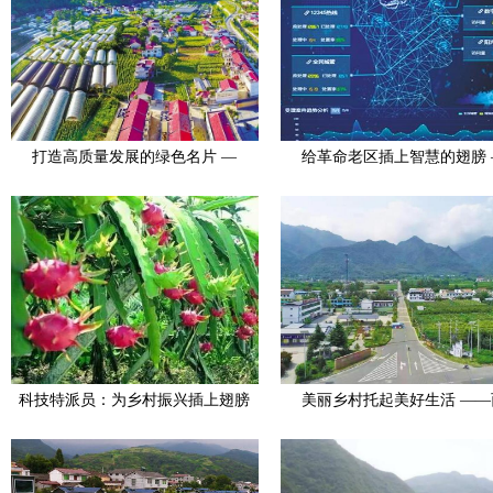
打造高质量发展的绿色名片 —
给革命老区插上智慧的翅膀 
科技特派员：为乡村振兴插上翅膀
美丽乡村托起美好生活 ——