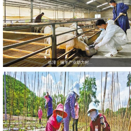
临潼：骊羊产业助力村...