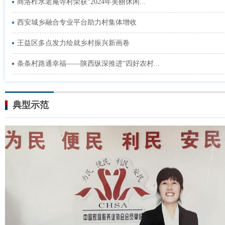
商洛柞水老庵寺村荣获“2024年美丽休闲...
西安城乡融合专业平台助力村集体增收
王益区多点发力绘就乡村振兴新画卷
条条村路通幸福——陕西纵深推进“四好农村...
典型示范