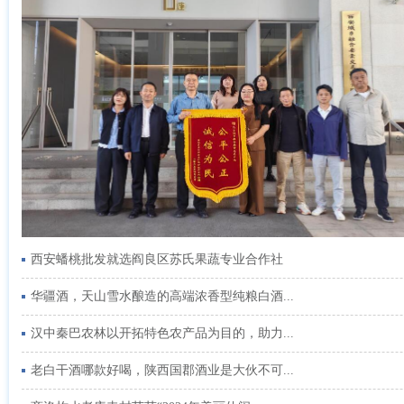
西安蟠桃批发就选阎良区苏氏果蔬专业合作社
华疆酒，天山雪水酿造的高端浓香型纯粮白酒...
汉中秦巴农林以开拓特色农产品为目的，助力...
老白干酒哪款好喝，陕西国郡酒业是大伙不可...