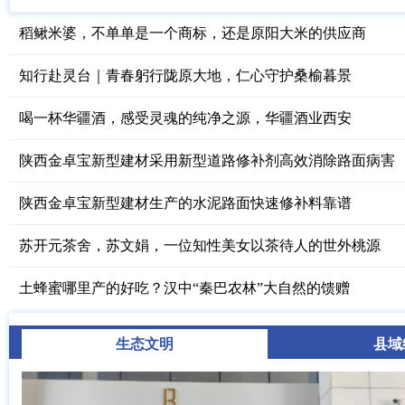
稻鳅米婆，不单单是一个商标，还是原阳大米的供应商
知行赴灵台｜青春躬行陇原大地，仁心守护桑榆暮景
喝一杯华疆酒，感受灵魂的纯净之源，华疆酒业西安
陕西金卓宝新型建材采用新型道路修补剂高效消除路面病害
陕西金卓宝新型建材生产的水泥路面快速修补料靠谱
苏开元茶舍，苏文娟，一位知性美女以茶待人的世外桃源
土蜂蜜哪里产的好吃？汉中“秦巴农林”大自然的馈赠
生态文明
县域