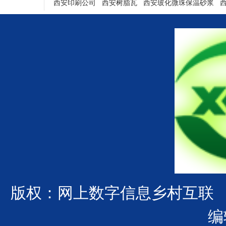
西安印刷公司
西安树脂瓦
西安玻化微珠保温砂浆
陕西铝塑门窗
版权：网上数字信息乡村互联
编