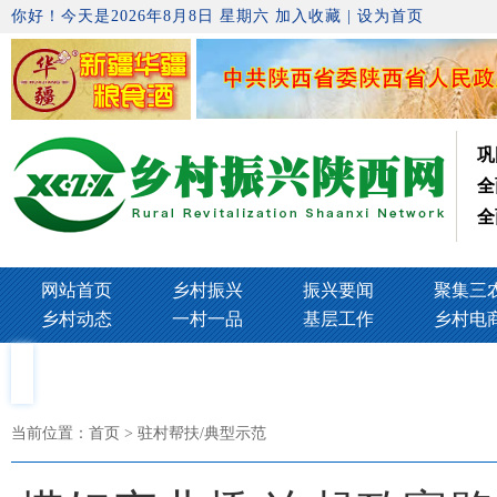
你好！今天是2026年8月8日 星期六
加入收藏
|
设为首页
巩
全
全
网站首页
乡村振兴
振兴要闻
聚集三
乡村动态
一村一品
基层工作
乡村电
当前位置：
首页
> 驻村帮扶/典型示范