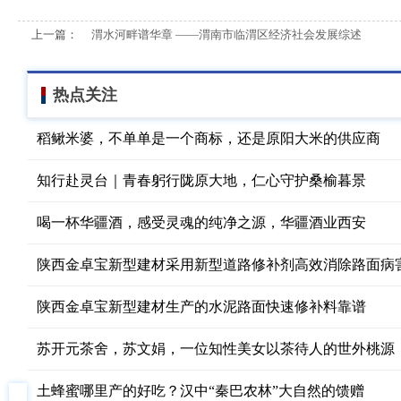
上一篇：
渭水河畔谱华章 ——渭南市临渭区经济社会发展综述
热点关注
稻鳅米婆，不单单是一个商标，还是原阳大米的供应商
知行赴灵台｜青春躬行陇原大地，仁心守护桑榆暮景
喝一杯华疆酒，感受灵魂的纯净之源，华疆酒业西安
陕西金卓宝新型建材采用新型道路修补剂高效消除路面病
陕西金卓宝新型建材生产的水泥路面快速修补料靠谱
苏开元茶舍，苏文娟，一位知性美女以茶待人的世外桃源
土蜂蜜哪里产的好吃？汉中“秦巴农林”大自然的馈赠