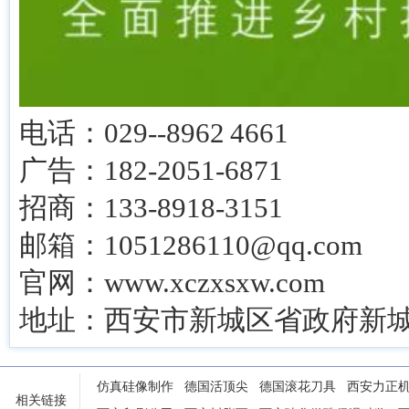
电话：029--8962 4661
广告：182-2051-6871
招商：133-8918-3151
邮箱：1051286110@qq.com
官网：www.xczxsxw.com
地址：西安市新城区省政府新城
仿真硅像制作
德国活顶尖
德国滚花刀具
西安力正
相关链接