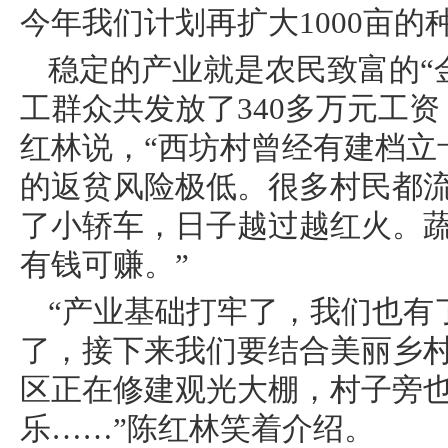
今年我们计划再扩大1000亩的
稳定的产业就是农民致富的“金
工群众共发放了340多万元工
红林说，“西坊村曾经有建档立卡
的返贫风险极低。很多村民都
了小轿车，日子越过越红火。
有钱可赚。”
“产业基础打牢了，我们也有
了，接下来我们要结合美丽乡
区正在修建观光大棚，村子旁
乐……”陈红林笑着介绍。