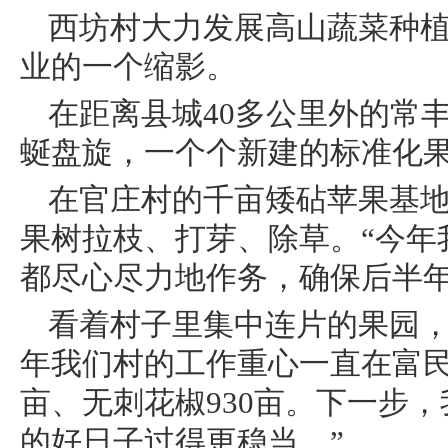
西坊村大力发展高山蔬菜种
业的一个缩影。
在距离县城40多公里外的常
蜒盘旋，一个个新建的标准化
在官庄村的千亩矮砧苹果基地
果树拉枝、打芽、除草。“今年
都尽心尽力地作务，确保后半年
看着村子里集中连片的果园，
年我们村的工作重心一直在富民
亩、无刺花椒930亩。下一步
的好日子过得更稳当。”