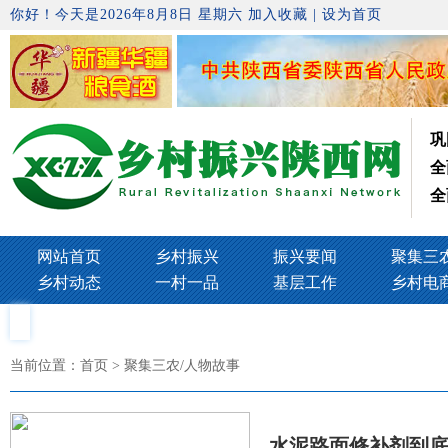
你好！今天是2026年8月8日 星期六
加入收藏
|
设为首页
巩
全
全
网站首页
乡村振兴
振兴要闻
聚集三
乡村动态
一村一品
基层工作
乡村电
当前位置：
首页
> 聚集三农/人物故事
水泥路面修补剂到