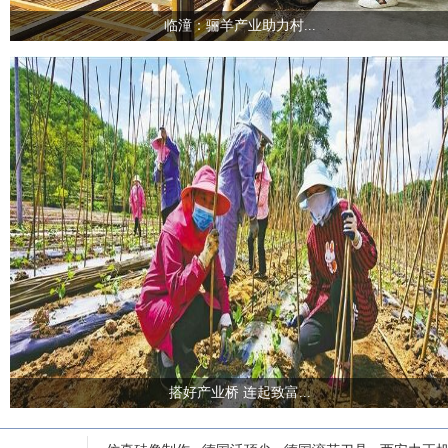
临潼：骊羊产业助力村...
搭好产业桥 连起致富...