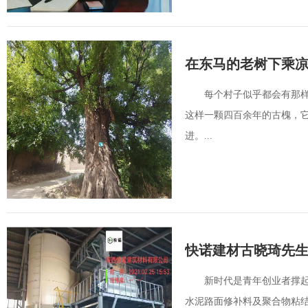
在东马的老树下乘
每个村子似乎都会有那
这样一颗四百余年的古槐，
进。...
快诺建材古晓琦先生
新时代是青年创业者撑
水泥路面修补料及聚合物粘