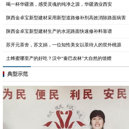
喝一杯华疆酒，感受灵魂的纯净之源，华疆酒业西安
陕西金卓宝新型建材采用新型道路修补剂高效消除路面病害
陕西金卓宝新型建材生产的水泥路面快速修补料靠谱
苏开元茶舍，苏文娟，一位知性美女以茶待人的世外桃源
土蜂蜜哪里产的好吃？汉中“秦巴农林”大自然的馈赠
典型示范