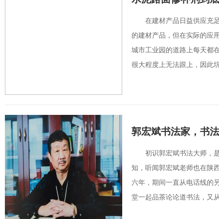
在建材产品日益供应充
的建材产品，但在实际的应
城市工业园的道路上每天都
很大程度上无法跟上，因此坑
郭宏斌书法家，书
初识郭宏斌书法大师，
知，听闻郭宏斌老师也在陕
六年，期间一直从电话线的
堂一起品茶论论道书法，又从