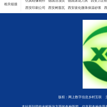
仿真硅像制作
德国活顶尖
德国滚花刀具
西安力正
相关链接
西安印刷公司
西安树脂瓦
西安玻化微珠保温砂浆
陕西铝塑门窗
版权：网上数字信息乡村互联 
本站所刊登的乡村振兴方面的各种新闻﹑信息和各种专题