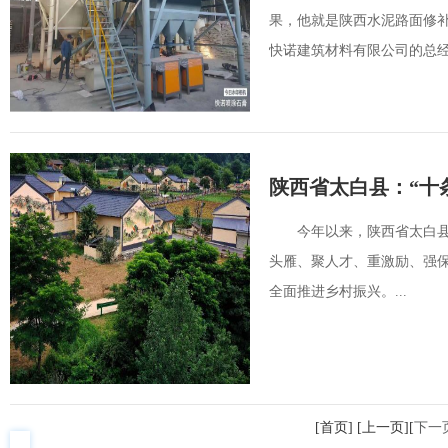
果，他就是陕西水泥路面修
快诺建筑材料有限公司的总经理
陕西省太白县：“十
今年以来，陕西省太白县
头雁、聚人才、重激励、强
全面推进乡村振兴。...
[首页] [上一页][
下一