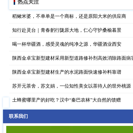
热点关注
稻鳅米婆，不单单是一个商标，还是原阳大米的供应商
知行赴灵台｜青春躬行陇原大地，仁心守护桑榆暮景
喝一杯华疆酒，感受灵魂的纯净之源，华疆酒业西安
陕西金卓宝新型建材采用新型道路修补剂高效消除路面病
陕西金卓宝新型建材生产的水泥路面快速修补料靠谱
苏开元茶舍，苏文娟，一位知性美女以茶待人的世外桃源
土蜂蜜哪里产的好吃？汉中“秦巴农林”大自然的馈赠
联系我们