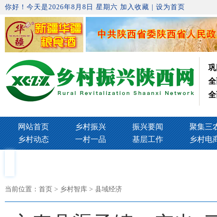
你好！今天是2026年8月8日 星期六
加入收藏
|
设为首页
巩
全
全
网站首页
乡村振兴
振兴要闻
聚集三
乡村动态
一村一品
基层工作
乡村电
当前位置：
首页
> 乡村智库 > 县域经济