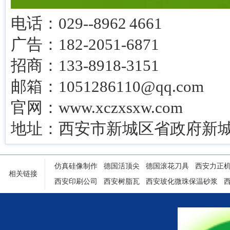
电话：029--8962 4661
广告：182-2051-6871
招商：133-8918-3151
邮箱：1051286110@qq.com
官网：www.xczxsxw.com
地址：西安市新城区省政府新城
仿真硅像制作
德国活顶尖
德国滚花刀具
西安力正
相关链接
西安印刷公司
西安树脂瓦
西安玻化微珠保温砂浆
陕西铝塑门窗