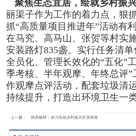
聚焦生态宜居，绘就乡村振
丽渠子作为工作的着力点，狠
抓“高质量项目推进年”活动有利
在马究、高马山、张贺等村实施
安装路灯835盏。实行任务清
全员化、管理长效化的“五化”
季考核、半年观摩、年终总评”
作观摩点评活动，配套垃圾清运
持续提升，打造出环境卫生一类
上一篇：
陕西榆林：奋力绘就乡村振兴壮美画卷