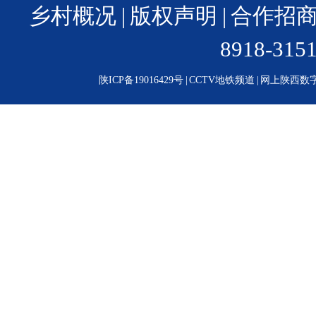
乡村概况
|
版权声明
|
合作招
8918-31
陕ICP备19016429号
|
CCTV地铁频道
|
网上陕西数