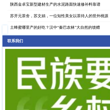
陕西金卓宝新型建材生产的水泥路面快速修补料靠谱
苏开元茶舍，苏文娟，一位知性美女以茶待人的世外桃源
土蜂蜜哪里产的好吃？汉中“秦巴农林”大自然的馈赠
联系我们