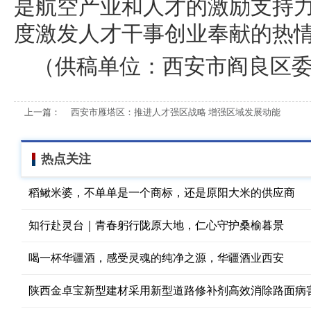
是航空产业和人才的激励支持
度激发人才干事创业奉献的热
（供稿单位：西安市阎良区
上一篇：
西安市雁塔区：推进人才强区战略 增强区域发展动能
热点关注
稻鳅米婆，不单单是一个商标，还是原阳大米的供应商
知行赴灵台｜青春躬行陇原大地，仁心守护桑榆暮景
喝一杯华疆酒，感受灵魂的纯净之源，华疆酒业西安
陕西金卓宝新型建材采用新型道路修补剂高效消除路面病