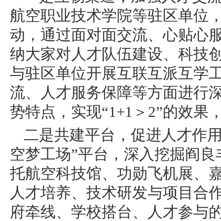
航空职业技术学院等驻区单位，
动，通过面对面交流、心贴心
纳大家对人才队伍建设、科技
与驻区单位开展互联互派互学
流、人才服务保障等方面进行
势特点，实现“1+1＞2”的效
二是共建平台，促进人才作用
空梦工场”平台，深入挖掘阎良
托航空科技馆、功勋飞机展、
人才培养、技术研发与项目合
府牵线、学校搭台、人才参与的