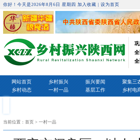
你好！今天是2026年8月6日 星期四
加入收藏
|
设为首页
巩
全
全
网站首页
乡村振兴
振兴要闻
聚集三
乡村动态
一村一品
基层工作
乡村电
当前位置：
首页
> 一村一品