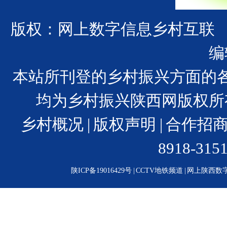
版权：网上数字信息乡村互联
编
本站所刊登的乡村振兴方面的
均为乡村振兴陕西网版权所
乡村概况
|
版权声明
|
合作招
8918-31
陕ICP备19016429号
|
CCTV地铁频道
|
网上陕西数