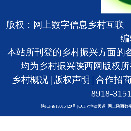
版权：网上数字信息乡村互联
编
本站所刊登的乡村振兴方面的
均为乡村振兴陕西网版权所
乡村概况
|
版权声明
|
合作招
8918-31
陕ICP备19016429号
|
CCTV地铁频道
|
网上陕西数