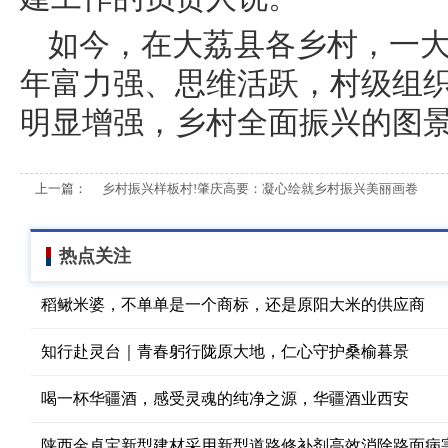
如今，在大荔县各乡村，一
年富力强、思维活跃，村级组
明显增强，乡村全面振兴的图
上一篇：
乡村振兴样板村!肇庆高要：凝心绘就乡村振兴美丽画卷
热点关注
稻鳅米婆，不单单是一个商标，还是原阳大米的供应商
知行赴灵台｜青春躬行陇原大地，仁心守护桑榆暮景
喝一杯华疆酒，感受灵魂的纯净之源，华疆酒业西安
陕西金卓宝新型建材采用新型道路修补剂高效消除路面病