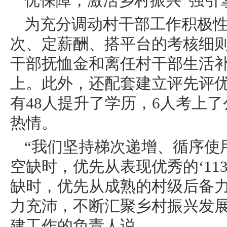
优保障，激活乡村振兴“强引
为充分调动村干部工作积极
次、定薪酬、搭平台的考核细
干部抚恤金和离任村干部生活
上。此外，还配套建立评先评
有48人提升了学历，6人考上
热情。
“我们坚持梯次递增、循序使
空缺时，优先从表现优秀的‘11
缺时，优先从成熟的村级后备
力充沛，不断汇聚乡村振兴发展
建工作的负责人说。