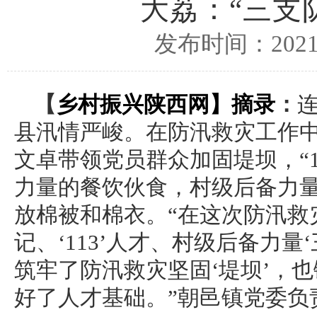
大荔：“三支
发布时间：2021/
【
乡村振兴陕西网
】摘录
：
县汛情严峻。在防汛救灾工作
文卓带领党员群众加固堤坝，“1
力量的餐饮伙食，村级后备力
放棉被和棉衣。“在这次防汛救
记、‘113’人才、村级后备力
筑牢了防汛救灾坚固‘堤坝’，
好了人才基础。”朝邑镇党委负