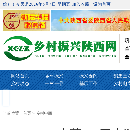
你好！今天是2026年8月7日 星期五
加入收藏
|
设为首页
巩
全
全
网站首页
乡村振兴
振兴要闻
聚集三
乡村动态
一村一品
基层工作
乡村电
当前位置：
首页
> 乡村电商