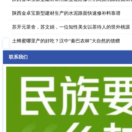
陕西金卓宝新型建材生产的水泥路面快速修补料靠谱
苏开元茶舍，苏文娟，一位知性美女以茶待人的世外桃源
土蜂蜜哪里产的好吃？汉中“秦巴农林”大自然的馈赠
联系我们