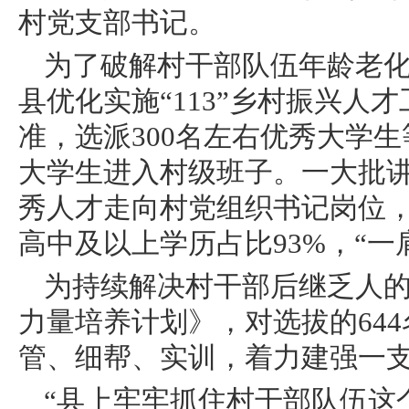
村党支部书记。
为了破解村干部队伍年龄老
县优化实施“113”乡村振兴人
准，选派300名左右优秀大学生
大学生进入村级班子。一大批
秀人才走向村党组织书记岗位，
高中及以上学历占比93%，“一肩
为持续解决村干部后继乏人
力量培养计划》，对选拔的64
管、细帮、实训，着力建强一支
“县上牢牢抓住村干部队伍这