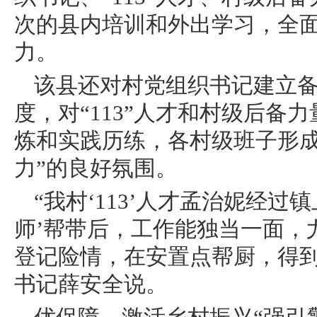
次的县内培训和外出学习，全面
力。
该县还对村党组织书记建立
度，对“113”人才和村级后备
炼和实践历练，各村级班子形成
力”的良好氛围。
“我村‘113’人才孟治妮经
师’帮带后，工作能独当一面，
登记险情，在安置点帮厨，得到
书记薛安全说。