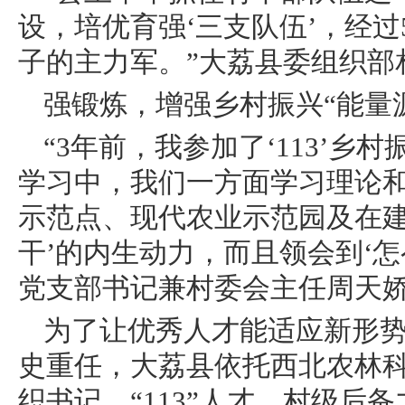
设，培优育强‘三支队伍’，经过
子的主力军。”大荔县委组织部
强锻炼，增强乡村振兴“能量
“3年前，我参加了‘113’
学习中，我们一方面学习理论
示范点、现代农业示范园及在建
干’的内生动力，而且领会到‘怎
党支部书记兼村委会主任周天
为了让优秀人才能适应新形
史重任，大荔县依托西北农林
织书记、“113”人才、村级后