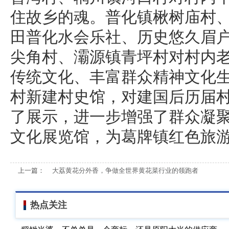
住故乡的魂。普化镇楸树庙村
田普化水会乐社、历史悠久眉
尖角村、灞源镇青坪村对村内
传统文化、丰富群众精神文化
村新建村史馆，对建国后历届
了展示，进一步增强了群众凝
文化展览馆，为葛牌镇红色旅
上一篇：
大荔黄花分外香，争做全世界黄花菜行业的领跑者
热点关注