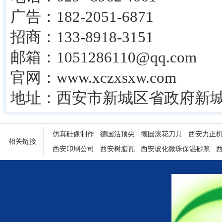
广告：182-2051-6871
招商：133-8918-3151
邮箱：1051286110@qq.com
官网：www.xczxsxw.com
地址：西安市新城区省政府新城
仿真硅像制作
德国活顶尖
德国滚花刀具
西安力正
相关链接
西安印刷公司
西安树脂瓦
西安玻化微珠保温砂浆
陕西铝塑门窗