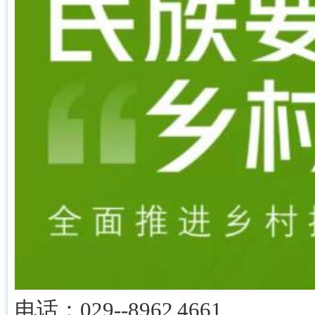
电话：029--8962 4661