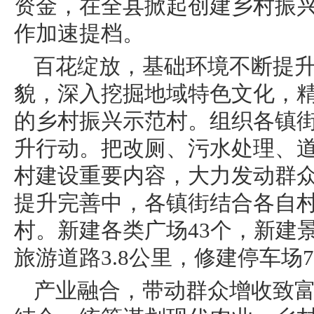
资金，在全县掀起创建乡村振
作加速提档。
百花绽放，基础环境不断提
貌，深入挖掘地域特色文化，
的乡村振兴示范村。组织各镇
升行动。把改厕、污水处理、
村建设重要内容，大力发动群
提升完善中，各镇街结合各自
村。新建各类广场43个，新建景
旅游道路3.8公里，修建停车场
产业融合，带动群众增收致