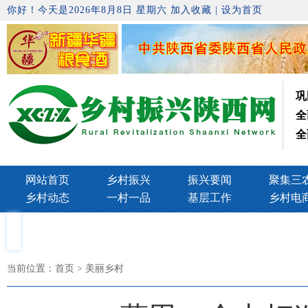
你好！今天是2026年8月8日 星期六
加入收藏
|
设为首页
巩
全
全
网站首页
乡村振兴
振兴要闻
聚集三
乡村动态
一村一品
基层工作
乡村电
当前位置：
首页
> 美丽乡村