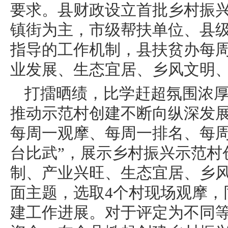
要求。县财政设立首批乡村振兴
镇街为主，市级帮扶单位、县
指导的工作机制，县扶贫办每周
业发展、生态宜居、乡风文明
打擂晒绩，比学赶超氛围浓
推动示范村创建不断向纵深发展
每周一观摩、每周一排名、每周
台比武”，展示乡村振兴示范村
制、产业兴旺、生态宜居、乡
面主题，选取4个村现场观摩，
建工作进展。对于评定为不同