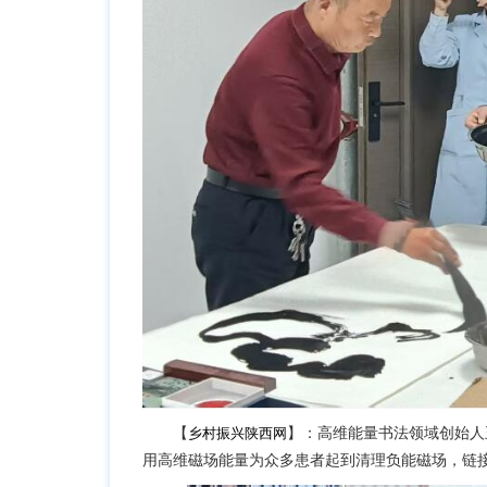
【
乡村振兴陕西网
】：高维能量书法领域创始人
用高维磁场能量为众多患者起到清理负能磁场，链