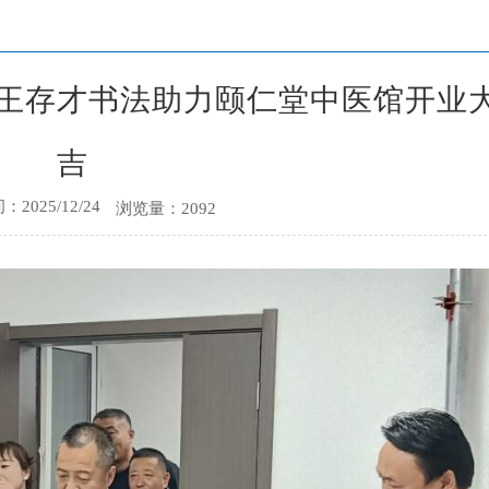
王存才书法助力颐仁堂中医馆开业
吉
2025/12/24
浏览量：2092