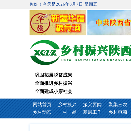
你好！今天是2026年8月7日 星期五
巩固拓展脱贫成果
全面推进乡村振兴
全面建成小康社会
网站首页
乡村振兴
振兴要闻
聚集三农
乡村动态
一村一品
基层工作
乡村电商