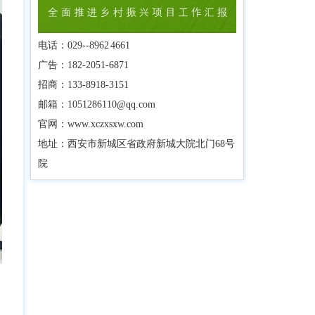
电话：029--8962 4661
广告：182-2051-6871
招商：133-8918-3151
邮箱：1051286110@qq.com
官网：www.xczxsxw.com
地址：西安市新城区省政府新城大院北门68号
院