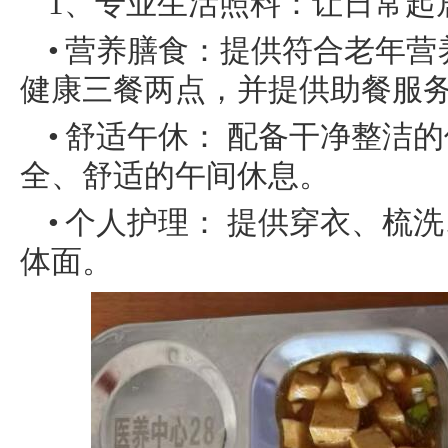
1、专业生活照料：让日常起
• 营养膳食：提供符合老年
健康三餐两点，并提供助餐服
• 舒适午休： 配备干净整
全、舒适的午间休息。
• 个人护理： 提供穿衣、
体面。