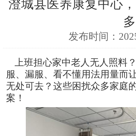
澄城县医养康复中心，
多
发布时间：2025/
上班担心家中老人无人照料
服、漏服、看不懂用法用量而
无处可去？这些困扰众多家庭的
案！