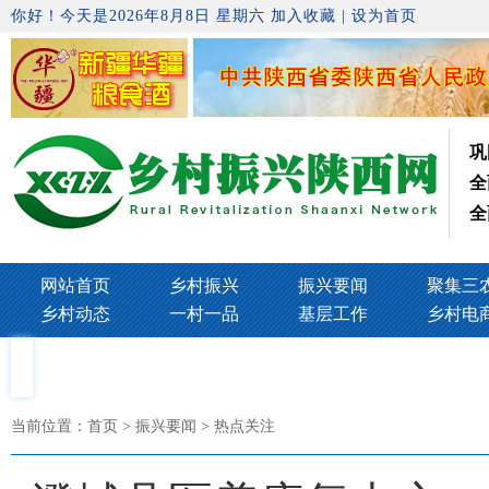
你好！今天是2026年8月8日 星期六
加入收藏
|
设为首页
巩
全
全
网站首页
乡村振兴
振兴要闻
聚集三
乡村动态
一村一品
基层工作
乡村电
当前位置：
首页
> 振兴要闻 > 热点关注