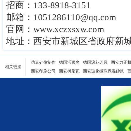
招商：133-8918-3151
邮箱：1051286110@qq.com
官网：www.xczxsxw.com
地址：西安市新城区省政府新城
仿真硅像制作
德国活顶尖
德国滚花刀具
西安力正
相关链接
西安印刷公司
西安树脂瓦
西安玻化微珠保温砂浆
陕西铝塑门窗