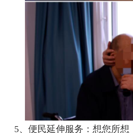
5、便民延伸服务：想您所想