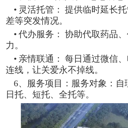
• 灵活托管： 提供临时延
差等突发情况。
• 代办服务： 协助代取药
力。
• 亲情联通： 每日通过微
连线，让关爱永不掉线。
6、服务项目：服务对象：自
日托、短托、全托等。