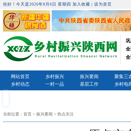
你好！今天是2026年8月6日 星期四
加入收藏
|
设为首页
巩
全
全
网站首页
乡村振兴
振兴要闻
聚集三
乡村动态
一村一品
基层工作
乡村电
当前位置：
首页
> 振兴要闻 > 热点关注