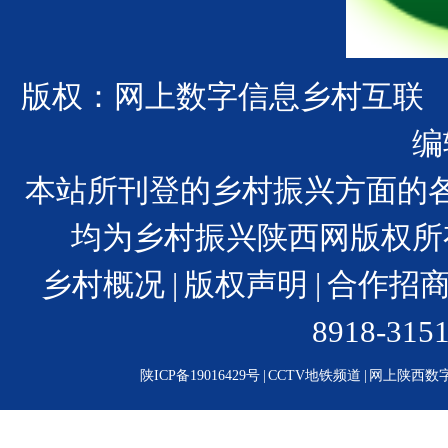
版权：网上数字信息乡村互联
编
本站所刊登的乡村振兴方面的
均为乡村振兴陕西网版权所
乡村概况
|
版权声明
|
合作招
8918-31
陕ICP备19016429号
|
CCTV地铁频道
|
网上陕西数