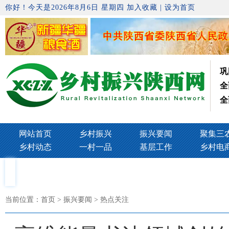
你好！今天是2026年8月6日 星期四
加入收藏
|
设为首页
巩
全
全
网站首页
乡村振兴
振兴要闻
聚集三
乡村动态
一村一品
基层工作
乡村电
当前位置：
首页
> 振兴要闻 > 热点关注