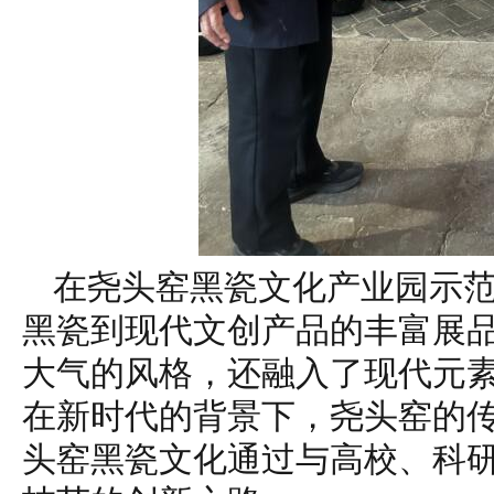
在尧头窑黑瓷文化产业园示
黑瓷到现代文创产品的丰富展
大气的风格，还融入了现代元
在新时代的背景下，尧头窑的
头窑黑瓷文化通过与高校、科