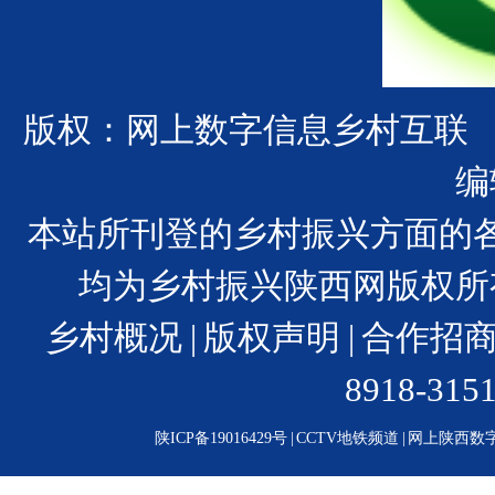
版权：网上数字信息乡村互联
编
本站所刊登的乡村振兴方面的
均为乡村振兴陕西网版权所
乡村概况
|
版权声明
|
合作招
8918-31
陕ICP备19016429号
|
CCTV地铁频道
|
网上陕西数