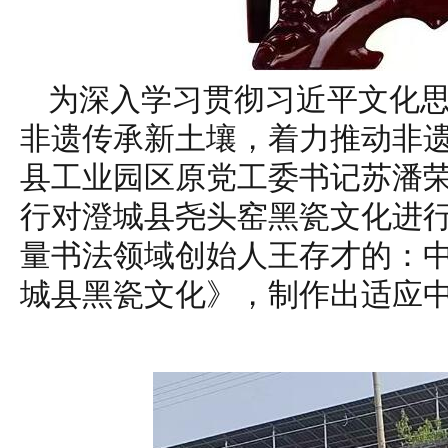
为深入学习贯彻习近平文化
非遗传承新土壤，着力推动非遗
县工业园区原党工委书记苏潘
行对澄城县尧头窑黑瓷文化进
量书法领域创始人王存才的：
城县黑瓷文化》，制作出适应