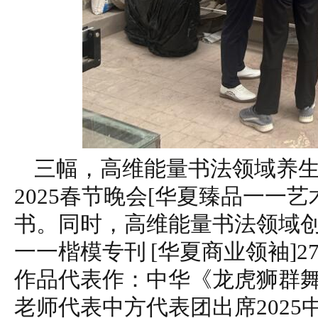
三幅，高维能量书法领域养
2025春节晚会[华夏臻品一一
书。同时，高维能量书法领域创
一一楷模专刊 [华夏商业领袖]
作品代表作：中华《龙虎狮群
老师代表中方代表团出席2025