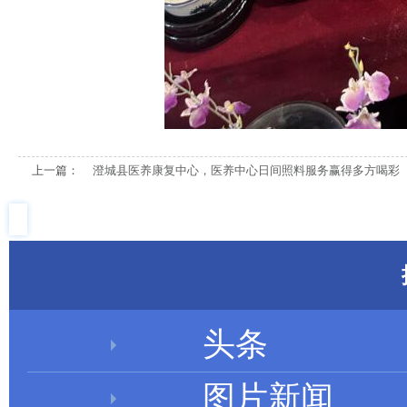
上一篇：
澄城县医养康复中心，医养中心日间照料服务赢得多方喝彩
头条
图片新闻