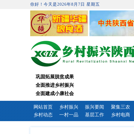
你好！今天是2026年8月7日 星期五
巩固拓展脱贫成果
全面推进乡村振兴
全面建成小康社会
网站首页
乡村振兴
振兴要闻
聚集三农
乡村动态
一村一品
基层工作
乡村电商