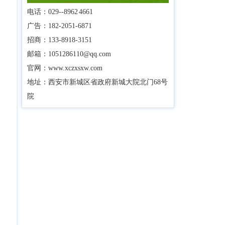
电话：029--8962 4661
广告：182-2051-6871
招商：133-8918-3151
邮箱：1051286110@qq.com
官网：www.xczxsxw.com
地址：西安市新城区省政府新城大院北门68号
院