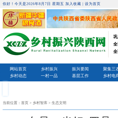
你好！今天是2026年8月7日 星期五
加入收藏
|
设为首页
巩
全
全
网站首页
乡村振兴
振兴要闻
聚集三
乡村动态
一村一品
基层工作
乡村电
当前位置：
首页
> 乡村智库 > 生态文明