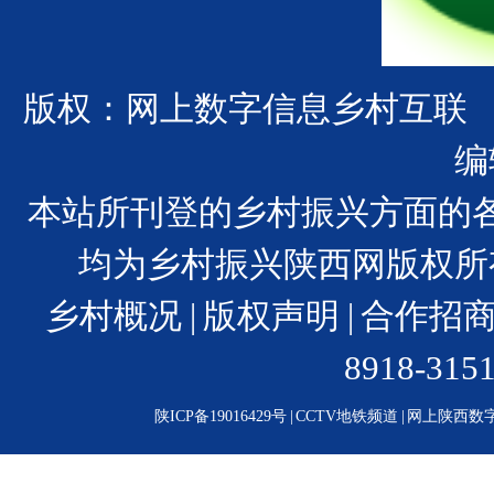
版权：网上数字信息乡村互联
编
本站所刊登的乡村振兴方面的
均为乡村振兴陕西网版权所
乡村概况
|
版权声明
|
合作招
8918-31
陕ICP备19016429号
|
CCTV地铁频道
|
网上陕西数