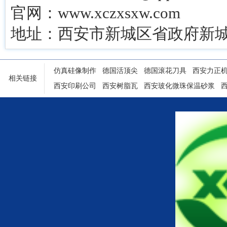
官网：www.xczxsxw.com
地址：西安市新城区省政府新城
仿真硅像制作
德国活顶尖
德国滚花刀具
西安力正
相关链接
西安印刷公司
西安树脂瓦
西安玻化微珠保温砂浆
陕西铝塑门窗