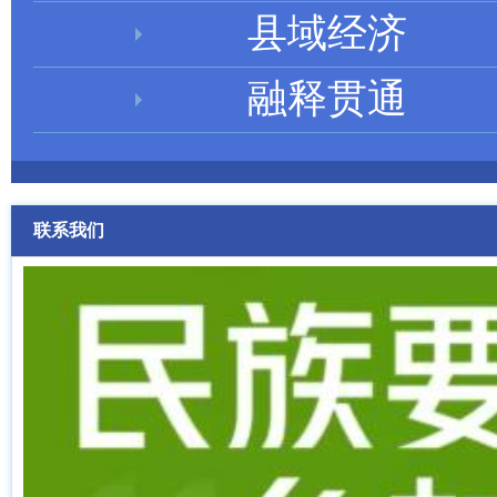
县域经济
融释贯通
联系我们