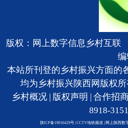
版权：网上数字信息乡村互联
编
本站所刊登的乡村振兴方面的
均为乡村振兴陕西网版权所
乡村概况
|
版权声明
|
合作招
8918-31
陕ICP备19016429号
|
CCTV地铁频道
|
网上陕西数