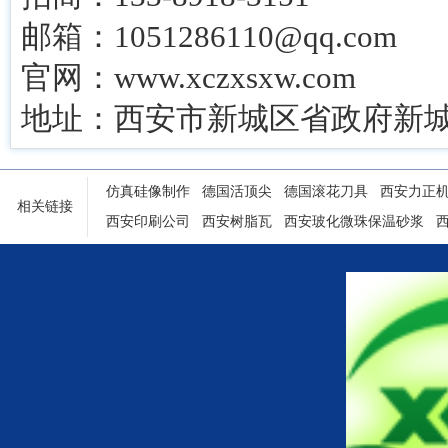
邮箱：1051286110@qq.com
官网：www.xczxsxw.com
地址：西安市新城区省政府新城
仿真硅像制作
德国活顶尖
德国滚花刀具
西安力正
相关链接
西安印刷公司
西安树脂瓦
西安玻化微珠保温砂浆
陕西铝塑门窗