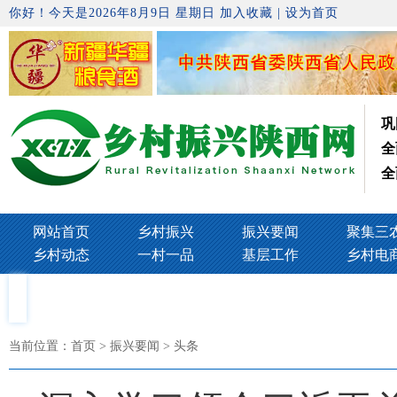
你好！今天是2026年8月9日 星期日
加入收藏
|
设为首页
巩
全
全
网站首页
乡村振兴
振兴要闻
聚集三
乡村动态
一村一品
基层工作
乡村电
当前位置：
首页
> 振兴要闻 > 头条